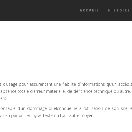
ACCUEIL
HISTOIRE
 d’usage pour assurer tant une fiabilité d’informations qu’un accès 
l’absence totale d’erreur matérielle, de déficience technique ou autr
ers.
onsable d’un dommage quelconque lié à l’utilisation de son site, 
u sien par un lien hypertexte ou tout autre moyen.