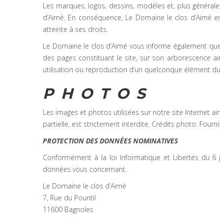
Les marques, logos, dessins, modèles et, plus généralem
d’Aimé. En conséquence, Le Domaine le clos d’Aimé en
atteinte à ses droits.
Le Domaine le clos d’Aimé vous informe également que l
des pages constituant le site, sur son arborescence ain
utilisation ou reproduction d’un quelconque élément du s
PHOTOS
Les images et photos utilisées sur notre site Internet 
partielle, est strictement interdite. Crédits photo: Fourn
PROTECTION DES DONNÉES NOMINATIVES
Conformément à la loi Informatique et Libertés du 6 j
données vous concernant.
Le Domaine le clos d’Aimé
7, Rue du Pountil
11600 Bagnoles