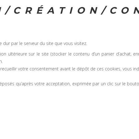
N/CRÉATION/CO
dur par le serveur du site que vous visitez.
tion ultérieure sur le site (stocker le contenu d’un panier d’achat, 
n.
t recueillir votre consentement avant le dépôt de ces cookies, vous i
déposés qu’après votre acceptation, exprimée par un clic sur le bouton