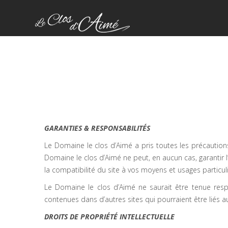
Home
> Mentions légalesMentions légales
GARANTIES & RESPONSABILITÉS
Le Domaine le clos d’Aimé a pris toutes les précautions
Domaine le clos d’Aimé ne peut, en aucun cas, garantir 
la compatibilité du site à vos moyens et usages particuli
Le Domaine le clos d’Aimé ne saurait être tenue resp
contenues dans d’autres sites qui pourraient être liés a
DROITS DE PROPRIÉTÉ INTELLECTUELLE