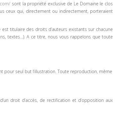
.com/
sont la propriété exclusive de Le Domaine le clos
s ceux qui, directement ou indirectement, porteraient
st titulaire des droits d’auteurs existants sur chacune
ons, textes…). A ce titre, nous vous rappelons que toute
t pour seul but l’illustration. Toute reproduction, même
un droit d’accès, de rectification et d’opposition aux