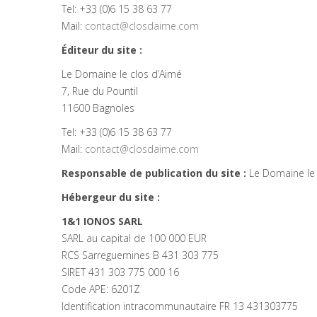
Tel: +33 (0)6 15 38 63 77
Mail:
contact@closdaime.com
Éditeur du site :
Le Domaine le clos d’Aimé
7, Rue du Pountil
11600 Bagnoles
Tel: +33 (0)6 15 38 63 77
Mail:
contact@closdaime.com
Responsable de publication du site :
Le Domaine le 
Hébergeur du site :
1&1 IONOS SARL
SARL au capital de 100 000 EUR
RCS Sarreguemines B 431 303 775
SIRET 431 303 775 000 16
Code APE: 6201Z
Identification intracommunautaire FR 13 431303775