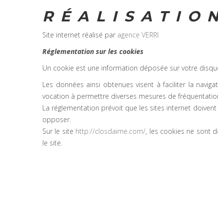
RÉALISATIO
Site internet réalisé par
agence VERRI
Réglementation sur les cookies
Un cookie est une information déposée sur votre disque 
Les données ainsi obtenues visent à faciliter la naviga
vocation à permettre diverses mesures de fréquentatio
La réglementation prévoit que les sites internet doiven
opposer.
Sur le site
http://closdaime.com/
, les cookies ne sont 
le site.