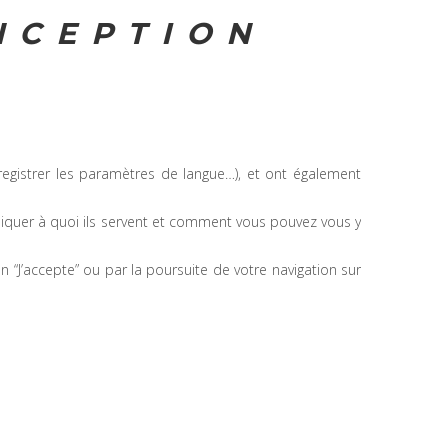
NCEPTION
enregistrer les paramètres de langue…), et ont également
ndiquer à quoi ils servent et comment vous pouvez vous y
 “J’accepte” ou par la poursuite de votre navigation sur