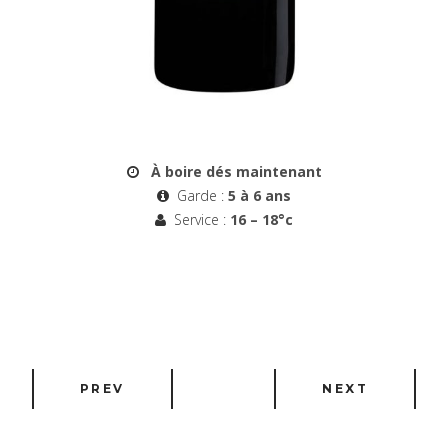
À boire dés maintenant
Garde :
5 à 6 ans
Service :
16 – 18°c
PREV
NEXT